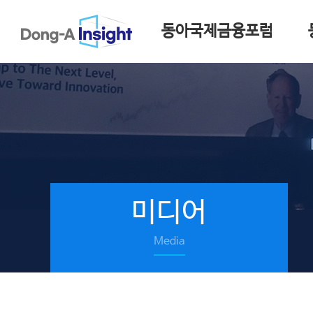
동아국제금융포럼
미디어
Media