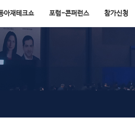
동아재테크쇼
포럼-콘퍼런스
참가신청