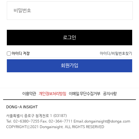
로그인
아이디 저장
아이디/비밀번호찾기
회원가입
이용약관
개인정보처리방침
이메일 무단수집거부
공지사항
DONG-A INSIGHT
서울특별시 종로구 청계천로 1 (03187)
Tel. 02-6380-7255 Fax. 02-364-7711 Email.dongainsight@donga.com
COPYRIGHTⓒ2021 Dongainsight. ALL RIGHTS RESERVED