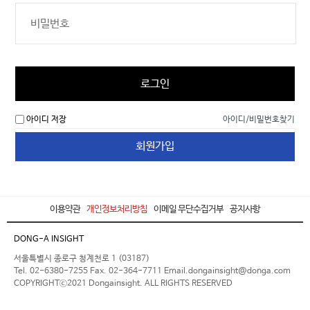
로그인
아이디 저장
아이디/비밀번호찾기
회원가입
이용약관
개인정보처리방침
이메일 무단수집거부
공지사항
DONG-A INSIGHT
서울특별시 종로구 청계천로 1 (03187)
Tel. 02-6380-7255 Fax. 02-364-7711 Email.dongainsight@donga.com
COPYRIGHTⓒ2021 Dongainsight. ALL RIGHTS RESERVED