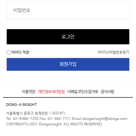
로그인
아이디 저장
아이디/비밀번호찾기
회원가입
이용약관
개인정보처리방침
이메일 무단수집거부
공지사항
DONG-A INSIGHT
서울특별시 종로구 청계천로 1 (03187)
Tel. 02-6380-7255 Fax. 02-364-7711 Email.dongainsight@donga.com
COPYRIGHTⓒ2021 Dongainsight. ALL RIGHTS RESERVED