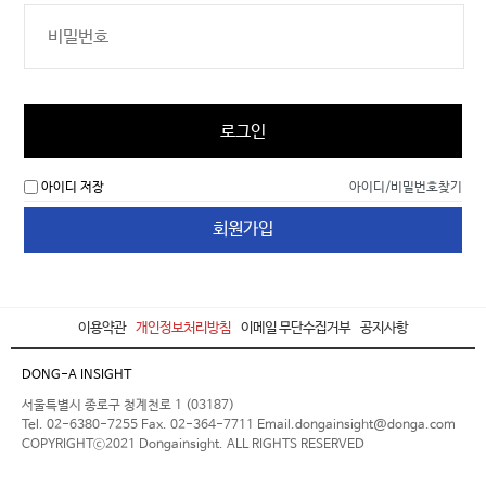
로그인
아이디 저장
아이디/비밀번호찾기
회원가입
이용약관
개인정보처리방침
이메일 무단수집거부
공지사항
DONG-A INSIGHT
서울특별시 종로구 청계천로 1 (03187)
Tel. 02-6380-7255 Fax. 02-364-7711 Email.dongainsight@donga.com
COPYRIGHTⓒ2021 Dongainsight. ALL RIGHTS RESERVED