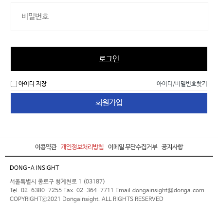
로그인
아이디 저장
아이디/비밀번호찾기
회원가입
이용약관
개인정보처리방침
이메일 무단수집거부
공지사항
DONG-A INSIGHT
서울특별시 종로구 청계천로 1 (03187)
Tel. 02-6380-7255 Fax. 02-364-7711 Email.dongainsight@donga.com
COPYRIGHTⓒ2021 Dongainsight. ALL RIGHTS RESERVED