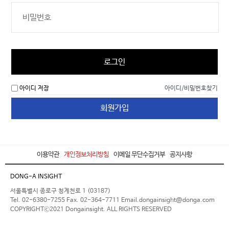
로그인
아이디 저장
아이디/비밀번호찾기
회원가입
이용약관
개인정보처리방침
이메일 무단수집거부
공지사항
DONG-A INSIGHT
서울특별시 종로구 청계천로 1 (03187)
Tel. 02-6380-7255 Fax. 02-364-7711 Email.dongainsight@donga.com
COPYRIGHTⓒ2021 Dongainsight. ALL RIGHTS RESERVED