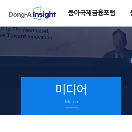
동아국제금융포럼
미디어
Media