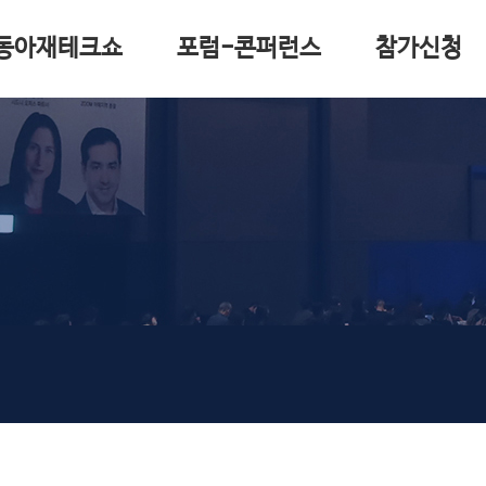
동아재테크쇼
포럼-콘퍼런스
참가신청