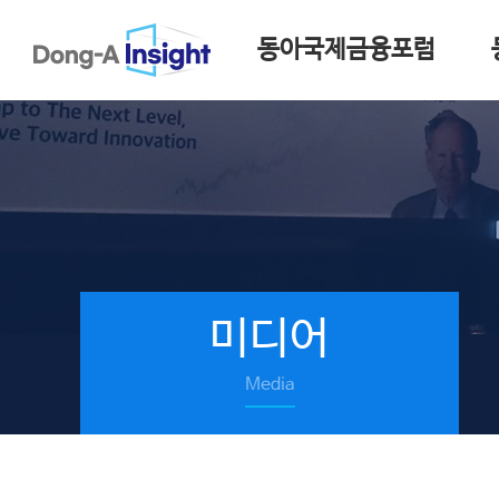
동아국제금융포럼
미디어
Media