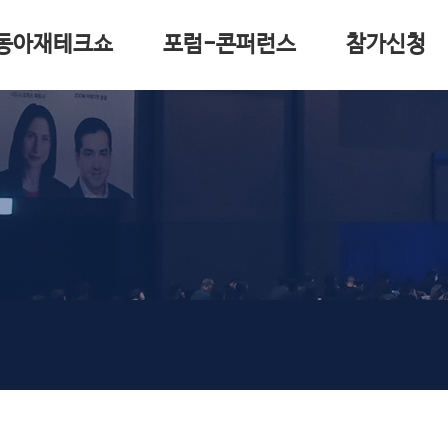
동아재테크쇼
포럼-콘퍼런스
참가신청