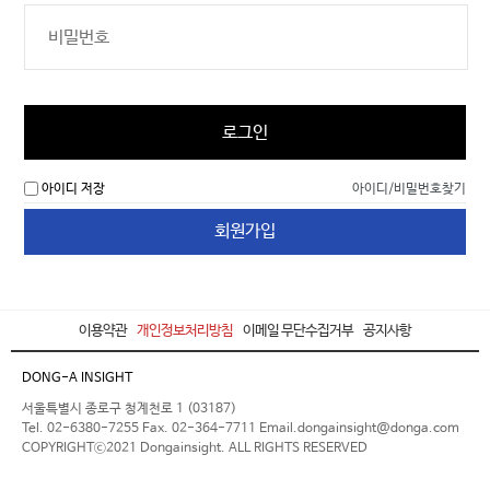
로그인
아이디 저장
아이디/비밀번호찾기
회원가입
이용약관
개인정보처리방침
이메일 무단수집거부
공지사항
DONG-A INSIGHT
서울특별시 종로구 청계천로 1 (03187)
Tel. 02-6380-7255 Fax. 02-364-7711 Email.dongainsight@donga.com
COPYRIGHTⓒ2021 Dongainsight. ALL RIGHTS RESERVED