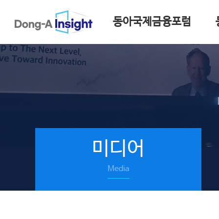
동아국제금융포럼
미디어
Media