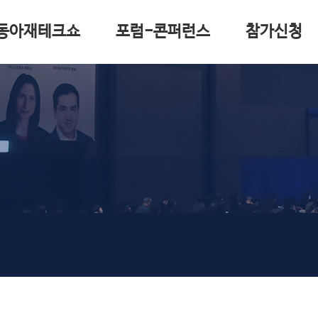
동아재테크쇼
포럼-콘퍼런스
참가신청