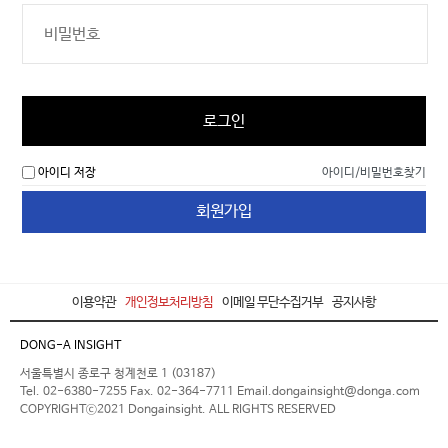
로그인
아이디 저장
아이디/비밀번호찾기
회원가입
이용약관
개인정보처리방침
이메일 무단수집거부
공지사항
DONG-A INSIGHT
서울특별시 종로구 청계천로 1 (03187)
Tel. 02-6380-7255 Fax. 02-364-7711 Email.dongainsight@donga.com
COPYRIGHTⓒ2021 Dongainsight. ALL RIGHTS RESERVED