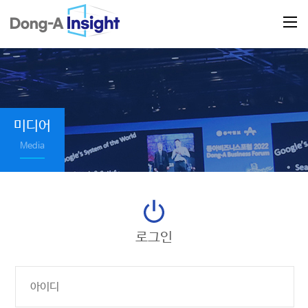
미디어
Media
로그인