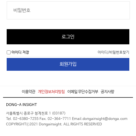
로그인
아이디 저장
아이디/비밀번호찾기
회원가입
이용약관
개인정보처리방침
이메일 무단수집거부
공지사항
DONG-A INSIGHT
서울특별시 종로구 청계천로 1 (03187)
Tel. 02-6380-7255 Fax. 02-364-7711 Email.dongainsight@donga.com
COPYRIGHTⓒ2021 Dongainsight. ALL RIGHTS RESERVED