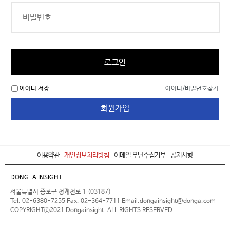
로그인
아이디 저장
아이디/비밀번호찾기
회원가입
이용약관
개인정보처리방침
이메일 무단수집거부
공지사항
DONG-A INSIGHT
서울특별시 종로구 청계천로 1 (03187)
Tel. 02-6380-7255 Fax. 02-364-7711 Email.dongainsight@donga.com
COPYRIGHTⓒ2021 Dongainsight. ALL RIGHTS RESERVED