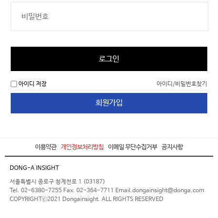
로그인
아이디 저장
아이디/비밀번호찾기
회원가입
이용약관
개인정보처리방침
이메일 무단수집거부
공지사항
DONG-A INSIGHT
서울특별시 종로구 청계천로 1 (03187)
Tel. 02-6380-7255 Fax. 02-364-7711 Email.dongainsight@donga.com
COPYRIGHTⓒ2021 Dongainsight. ALL RIGHTS RESERVED