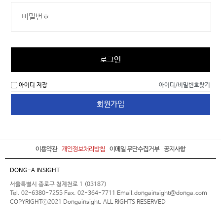
로그인
아이디 저장
아이디/비밀번호찾기
회원가입
이용약관
개인정보처리방침
이메일 무단수집거부
공지사항
DONG-A INSIGHT
서울특별시 종로구 청계천로 1 (03187)
Tel. 02-6380-7255 Fax. 02-364-7711 Email.dongainsight@donga.com
COPYRIGHTⓒ2021 Dongainsight. ALL RIGHTS RESERVED