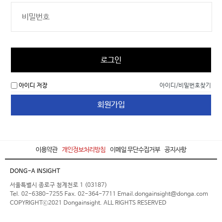
로그인
아이디 저장
아이디/비밀번호찾기
회원가입
이용약관
개인정보처리방침
이메일 무단수집거부
공지사항
DONG-A INSIGHT
서울특별시 종로구 청계천로 1 (03187)
Tel. 02-6380-7255 Fax. 02-364-7711 Email.dongainsight@donga.com
COPYRIGHTⓒ2021 Dongainsight. ALL RIGHTS RESERVED