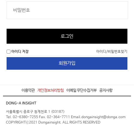
로그인
아이디 저장
아이디/비밀번호찾기
회원가입
이용약관
개인정보처리방침
이메일 무단수집거부
공지사항
DONG-A INSIGHT
서울특별시 종로구 청계천로 1 (03187)
Tel. 02-6380-7255 Fax. 02-364-7711 Email.dongainsight@donga.com
COPYRIGHTⓒ2021 Dongainsight. ALL RIGHTS RESERVED