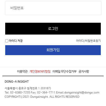
로그인
아이디 저장
아이디/비밀번호찾기
회원가입
이용약관
개인정보처리방침
이메일 무단수집거부
공지사항
DONG-A INSIGHT
서울특별시 종로구 청계천로 1 (03187)
Tel. 02-6380-7255 Fax. 02-364-7711 Email.dongainsight@donga.com
COPYRIGHTⓒ2021 Dongainsight. ALL RIGHTS RESERVED