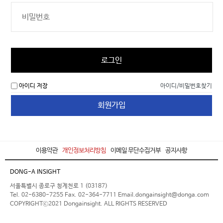
로그인
아이디 저장
아이디/비밀번호찾기
회원가입
이용약관
개인정보처리방침
이메일 무단수집거부
공지사항
DONG-A INSIGHT
서울특별시 종로구 청계천로 1 (03187)
Tel. 02-6380-7255 Fax. 02-364-7711 Email.dongainsight@donga.com
COPYRIGHTⓒ2021 Dongainsight. ALL RIGHTS RESERVED