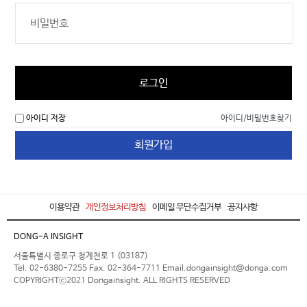
로그인
아이디 저장
아이디/비밀번호찾기
회원가입
이용약관
개인정보처리방침
이메일 무단수집거부
공지사항
DONG-A INSIGHT
서울특별시 종로구 청계천로 1 (03187)
Tel. 02-6380-7255 Fax. 02-364-7711 Email.dongainsight@donga.com
COPYRIGHTⓒ2021 Dongainsight. ALL RIGHTS RESERVED