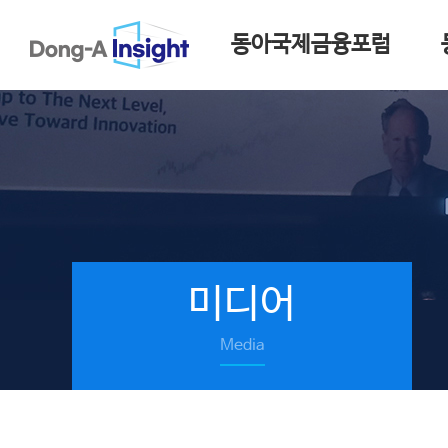
동아국제금융포럼
미디어
Media