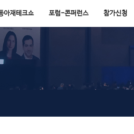
동아재테크쇼
포럼-콘퍼런스
참가신청