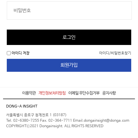
로그인
아이디 저장
아이디/비밀번호찾기
회원가입
이용약관
개인정보처리방침
이메일 무단수집거부
공지사항
DONG-A INSIGHT
서울특별시 종로구 청계천로 1 (03187)
Tel. 02-6380-7255 Fax. 02-364-7711 Email.dongainsight@donga.com
COPYRIGHTⓒ2021 Dongainsight. ALL RIGHTS RESERVED