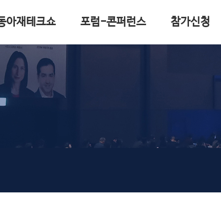
동아재테크쇼
포럼-콘퍼런스
참가신청