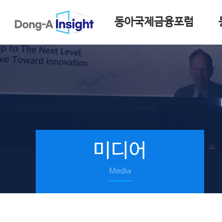
동아국제금융포럼
미디어
Media