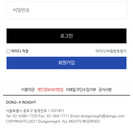
로그인
아이디 저장
아이디/비밀번호찾기
회원가입
이용약관
개인정보처리방침
이메일 무단수집거부
공지사항
DONG-A INSIGHT
서울특별시 종로구 청계천로 1 (03187)
Tel. 02-6380-7255 Fax. 02-364-7711 Email.dongainsight@donga.com
COPYRIGHTⓒ2021 Dongainsight. ALL RIGHTS RESERVED