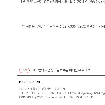
1부(오전) 세션은 유료 참가자에 한해 시청이 가능하며 2부(오후) 
문의사항은 동아인사이트 사무국(02-6380-7263)으로 문의 하시
BTS 컴백 기념 동아일보 특별 에디션 무료 배포
공지
DONG-A INSIGHT
서울특별시 종로구 청계천로 1 (03187)
Tel. 02-6380-7255 Fax. 02-364-7711 Email.dongainsight@don
COPYRIGHTⓒ2021 Dongainsight. ALL RIGHTS RESERVED