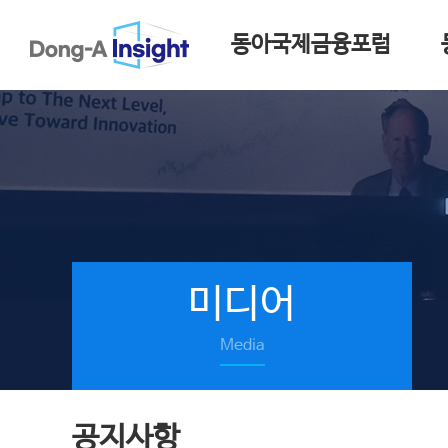
동아국제금융포럼
미디어
Media
공지사항