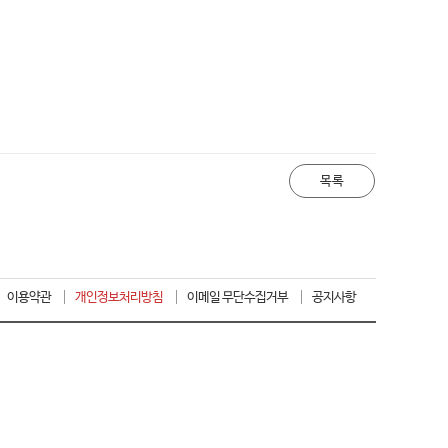
목록
이용약관
개인정보처리방침
이메일 무단수집거부
공지사항