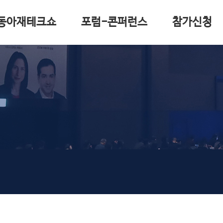
동아재테크쇼
포럼-콘퍼런스
참가신청