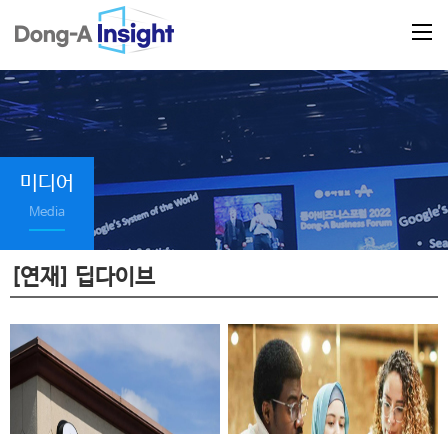
미디어
Media
[연재] 딥다이브