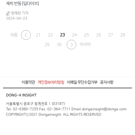
제히 반등[딥다이브]
한애란 기자
2024-04-23
처음
21
22
23
24
25
26
27
28
29
30
마지막
이용약관
개인정보처리방침
이메일 무단수집거부
공지사항
DONG-A INSIGHT
서울특별시 종로구 청계천로 1 (03187)
Tel. 02-6380-7255 Fax. 02-364-7711 Email.dongainsight@donga.com
COPYRIGHTⓒ2021 Dongainsight. ALL RIGHTS RESERVED