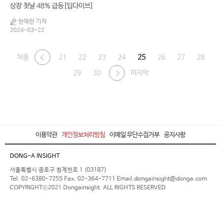
상장 첫날 48% 급등[딥다이브]
한애란 기자
2024-03-22
처음
21
22
23
24
25
26
27
28
29
30
마지막
이용약관
개인정보처리방침
이메일 무단수집거부
공지사항
DONG-A INSIGHT
서울특별시 종로구 청계천로 1 (03187)
Tel. 02-6380-7255 Fax. 02-364-7711 Email.dongainsight@donga.com
COPYRIGHTⓒ2021 Dongainsight. ALL RIGHTS RESERVED