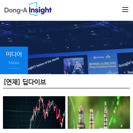
미디어
Media
[연재] 딥다이브